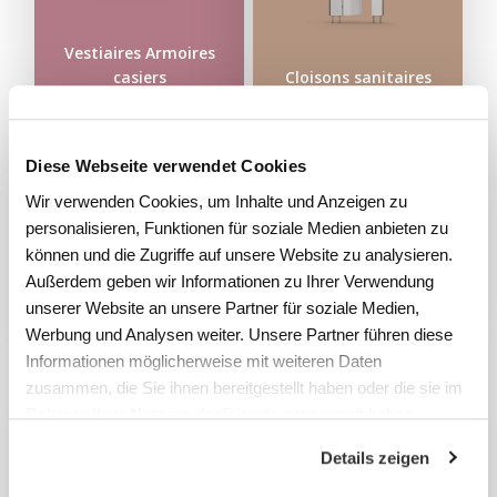
Vestiaires Armoires
casiers
Cloisons sanitaires
Diese Webseite verwendet Cookies
Wir verwenden Cookies, um Inhalte und Anzeigen zu
personalisieren, Funktionen für soziale Medien anbieten zu
können und die Zugriffe auf unsere Website zu analysieren.
Außerdem geben wir Informationen zu Ihrer Verwendung
Chariots de
Systèmes de
unserer Website an unsere Partner für soziale Medien,
transport
rayonnages
Werbung und Analysen weiter. Unsere Partner führen diese
Informationen möglicherweise mit weiteren Daten
zusammen, die Sie ihnen bereitgestellt haben oder die sie im
Rahmen Ihrer Nutzung der Dienste gesammelt haben.
Details zeigen