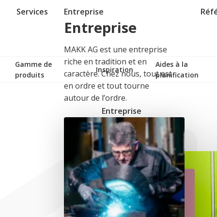
Services
Entreprise
Réf
Entreprise
MAKK AG est une entreprise
riche en tradition et en
Gamme de
Aides à la
Inspiration
caractère. Chez nous, tout est
produits
planification
en ordre et tout tourne
autour de l’ordre.
Entreprise