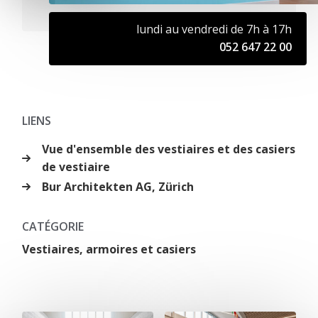
lundi au vendredi de 7h à 17h
052 647 22 00
LIENS
Vue d'ensemble des vestiaires et des casiers
de vestiaire
Bur Architekten AG, Zürich
CATÉGORIE
Vestiaires, armoires et casiers