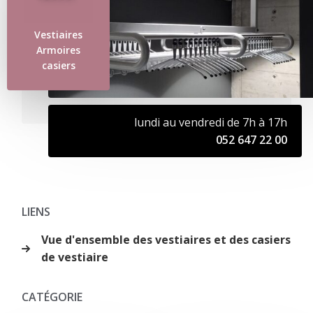
Vestiaires
Armoires
casiers
lundi au vendredi de 7h à 17h
052 647 22 00
LIENS
Vue d'ensemble des vestiaires et des casiers
de vestiaire
CATÉGORIE