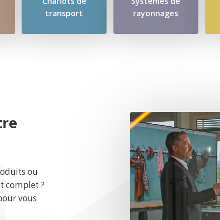
Chariots de
Systèmes de
transport
rayonnages
tre
roduits ou
et complet ?
pour vous