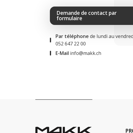
Demande de contact par
formulaire
Par téléphone
de lundi au vendred
052 647 22 00
E-Mail
info@makk.ch
PR