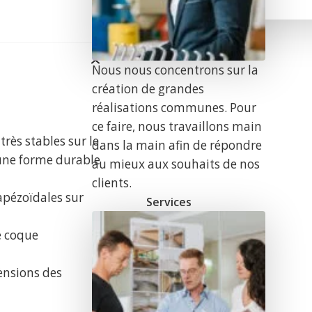
Nous nous concentrons sur la
création de grandes
réalisations communes. Pour
ce faire, nous travaillons main
très stables sur le
dans la main afin de répondre
 une forme durable
au mieux aux souhaits de nos
clients.
apézoïdales sur
Services
e coque
r
ensions des