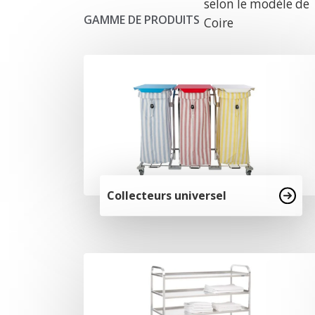
selon le modèle de
GAMME DE PRODUITS
Coire
Collecteurs universel