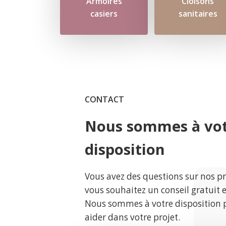
Armoires
Cloisons
casiers
sanitaires
CONTACT
Nous sommes à vo
disposition
Vous avez des questions sur nos p
vous souhaitez un conseil gratuit 
Nous sommes à votre disposition 
aider dans votre projet.