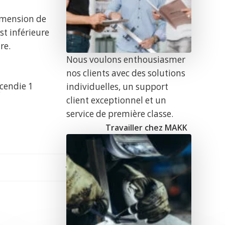
dimension de
st inférieure
e
re.
Nous voulons enthousiasmer
nos clients avec des solutions
ncendie 1
individuelles, un support
client exceptionnel et un
service de première classe.
Travailler chez MAKK
n