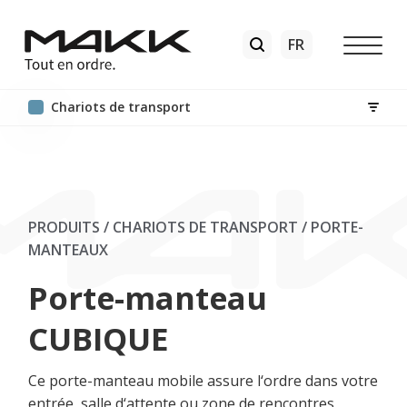
Chariots de transport
PRODUITS / CHARIOTS DE TRANSPORT
/
PORTE-
MANTEAUX
Porte-manteau
CUBIQUE
Ce porte-manteau mobile assure l‘ordre dans votre
entrée, salle d‘attente ou zone de rencontres,