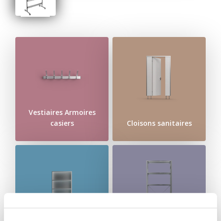
Vestiaires Armoires
casiers
Cloisons sanitaires
Chariots de
Systèmes de