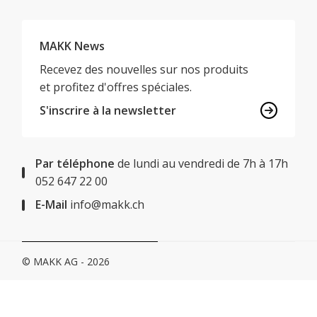
MAKK News
Recevez des nouvelles sur nos produits
et profitez d'offres spéciales.
S'inscrire à la newsletter
Par téléphone
de lundi au vendredi de 7h à 17h
052 647 22 00
E-Mail
info@makk.ch
© MAKK AG - 2026
Impressum
Protection des données
CONDITIONS
GÉNÉRALES DE VENTE
Déclaration relative aux cookies