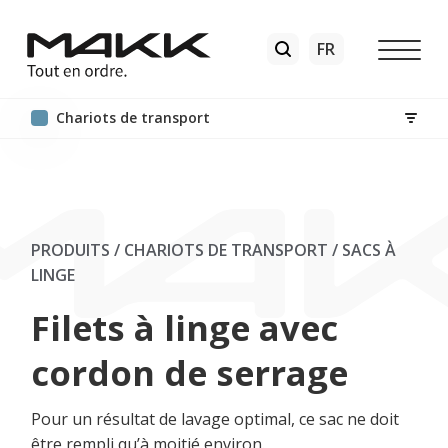
Chariots de transport
PRODUITS / CHARIOTS DE TRANSPORT
/
SACS À
LINGE
Filets à linge avec
cordon de serrage
Pour un résultat de lavage optimal, ce sac ne doit
être rempli qu’à moitié environ.