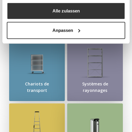
Alle zulassen
Vestiaires Armoires
casiers
Cloisons sanitaires
Anpassen
Chariots de
Systèmes de
transport
rayonnages