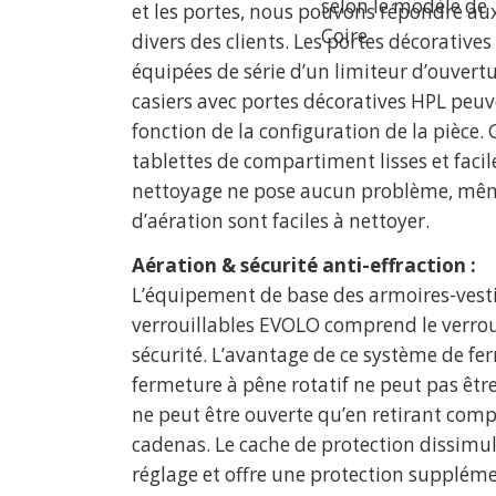
selon le modèle de
et les portes, nous pouvons répondre aux
Coire
divers des clients. Les portes décorative
équipées de série d’un limiteur d’ouvertu
casiers avec portes décoratives HPL peuv
fonction de la configuration de la pièce.
tablettes de compartiment lisses et facile
nettoyage ne pose aucun problème, mêm
d’aération sont faciles à nettoyer.
Aération & sécurité anti-effraction :
L’équipement de base des armoires-vesti
verrouillables EVOLO comprend le verrou
sécurité. L’avantage de ce système de fe
fermeture à pêne rotatif ne peut pas être
ne peut être ouverte qu’en retirant com
cadenas. Le cache de protection dissimule
réglage et offre une protection suppléme