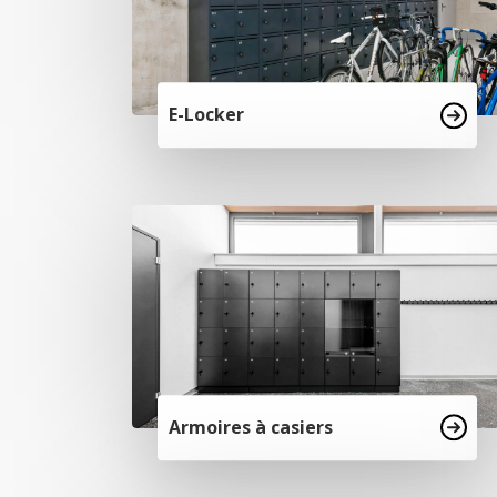
E-Locker
Armoires à casiers