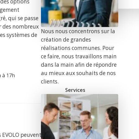
 des options
angement
é, qui se passe
er des nombreux
Nous nous concentrons sur la
es systèmes de
création de grandes
réalisations communes. Pour
ce faire, nous travaillons main
dans la main afin de répondre
au mieux aux souhaits de nos
h à 17h
clients.
Services
r
res EVOLO peuvent