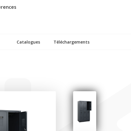
érences
Catalogues
Téléchargements