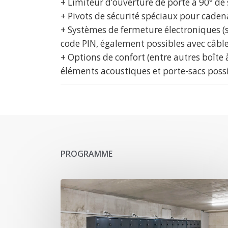
+ Limiteur d’ouverture de porte à 90° de 
+ Pivots de sécurité spéciaux pour caden
+ Systèmes de fermeture électroniques (s
code PIN, également possibles avec câble
+ Options de confort (entre autres boîte
éléments acoustiques et porte-sacs possi
PROGRAMME