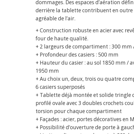
dommages. Des espaces d’aération défin
derrière la tablette contribuent en outre
agréable de l’air.
+ Construction robuste en acier avec re
four de haute qualité.
+ 2 largeurs de compartiment : 300 mm
+ Profondeur des casiers : 500 mm
+ Hauteur du casier : au sol 1850 mm / a
1950 mm
+ Au choix un, deux, trois ou quatre com
6 casiers superposés
+ Tablette déjà montée et solide tringle 
profilé ovale avec 3 doubles crochets cou
torsion pour chaque compartiment
+ Façades : acier, portes décoratives en 
+ Possibilité d’ouverture de porte à gauch