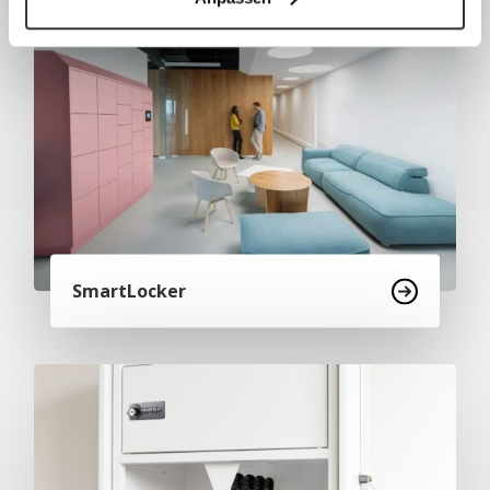
SmartLocker