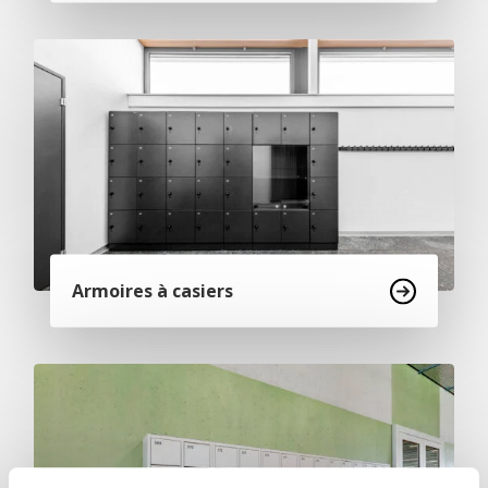
Armoires à casiers