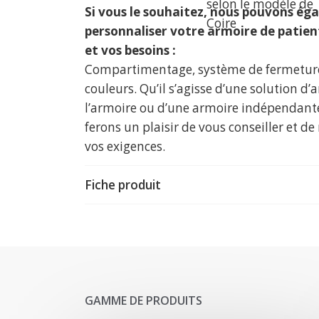
selon le modèle de
Si vous le souhaitez, nous pouvons é
Coire
personnaliser votre armoire de patient
et vos besoins :
Compartimentage, système de fermeture,
couleurs. Qu’il s’agisse d’une solution d
l’armoire ou d’une armoire indépendant
ferons un plaisir de vous conseiller et d
vos exigences.
Fiche produit
GAMME DE PRODUITS