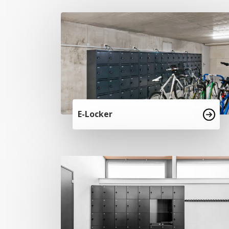
E-Locker