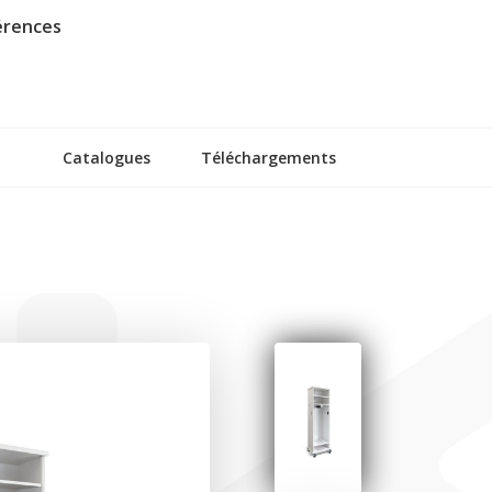
érences
Catalogues
Téléchargements