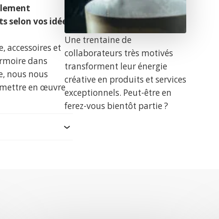
galement
s selon vos idées
Une trentaine de
 accessoires et
collaborateurs très motivés
’armoire dans
transforment leur énergie
e, nous nous
créative en produits et services
e mettre en œuvre
exceptionnels. Peut-être en
ferez-vous bientôt partie ?