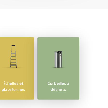
Échelles et
Corbeilles à
plateformes
déchets