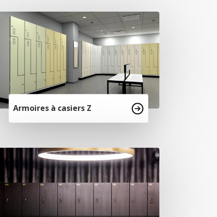
Armoires à casiers Z