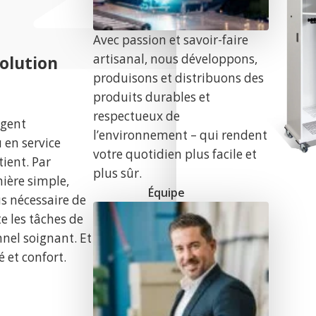
Avec passion et savoir-faire
artisanal, nous développons,
solution
produisons et distribuons des
produits durables et
respectueux de
agent
l’environnement – qui rendent
 en service
votre quotidien plus facile et
tient. Par
plus sûr.
nière simple,
Équipe
lus nécessaire de
te les tâches de
nnel soignant. Et
é et confort.