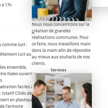
h à 17h
Nous nous concentrons sur la
création de grandes
réalisations communes. Pour
ce faire, nous travaillons main
s comme suit :
dans la main afin de répondre
vêtement cuit au
au mieux aux souhaits de nos
clients.
mées ensemble,
Services
tre fixées ouvertes
es
aération faciles à
 rotatif Côtés de
r
insert en plastique
 de l’armoire