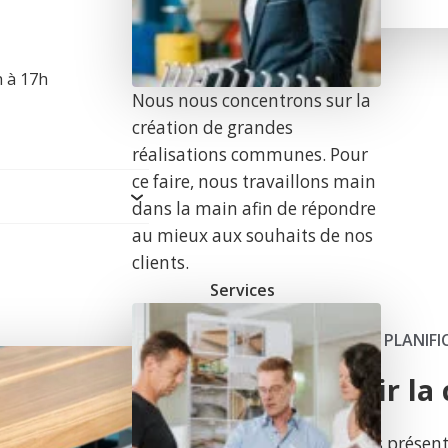
h à 17h
Nous nous concentrons sur la
création de grandes
réalisations communes. Pour
ce faire, nous travaillons main
dans la main afin de répondre
au mieux aux souhaits de nos
clients.
Services
AIDES À LA PLANIF
Choisir la
r
Nous vous présent