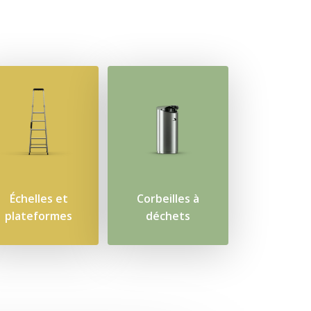
Échelles et
Corbeilles à
plateformes
déchets