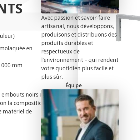
NTS
Avec passion et savoir-faire
artisanal, nous développons,
produisons et distribuons des
uleur)
produits durables et
ermolaquée en
respectueux de
l’environnement – qui rendent
0-1000 mm
votre quotidien plus facile et
plus sûr.
Équipe
s embouts noirs et
lon la composition
e matériel de