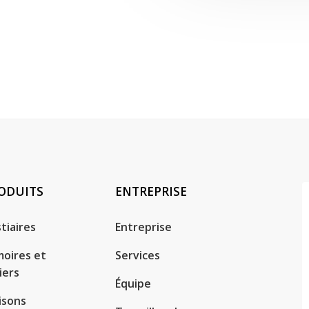
ODUITS
ENTREPRISE
tiaires
Entreprise
oires et
Services
iers
Équipe
isons