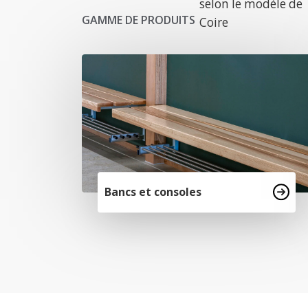
selon le modèle de
GAMME DE PRODUITS
Coire
Bancs et consoles