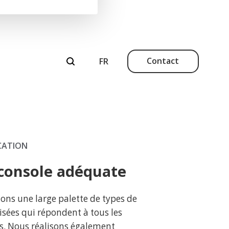
Contact
ICATION
 console adéquate
ons une large palette de types de
sées qui répondent à tous les
ls. Nous réalisons également