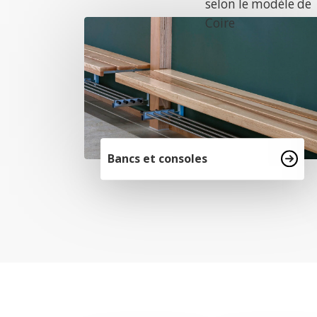
selon le modèle de
Coire
Bancs et consoles