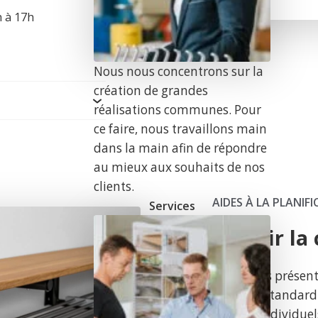
h à 17h
Nous nous concentrons sur la
création de grandes
réalisations communes. Pour
ce faire, nous travaillons main
dans la main afin de répondre
au mieux aux souhaits de nos
clients.
AIDES À LA PLANIF
Services
Choisir la
Nous vous présent
r
consoles standardi
besoins individue