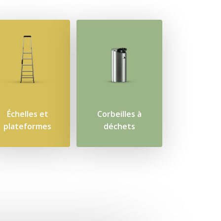
Échelles et
Corbeilles à
plateformes
déchets