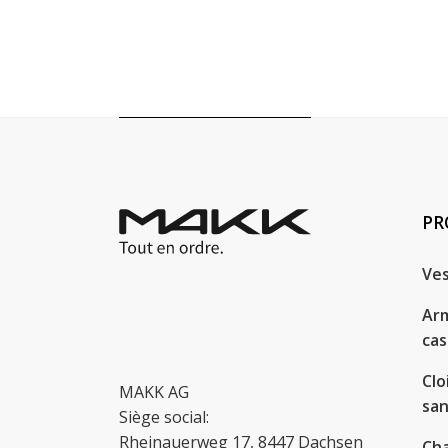
PR
Ves
Arm
cas
Clo
MAKK AG
san
Siège social:
Rheinauerweg 17, 8447 Dachsen
Cha