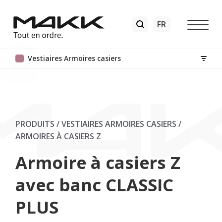
Vestiaires Armoires casiers
PRODUITS / VESTIAIRES ARMOIRES CASIERS
/
ARMOIRES À CASIERS Z
Armoire à casiers Z
avec banc CLASSIC
PLUS