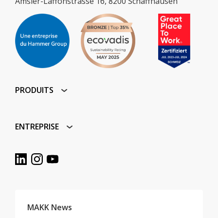
Amsler-Laffonstrasse 16, 8200 Schaffhausen
PRODUITS
ENTREPRISE
MAKK News