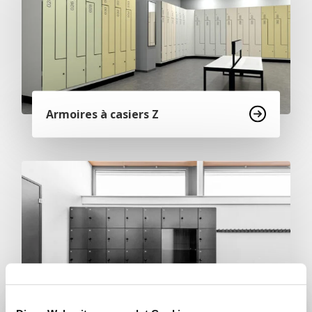
Armoires à casiers Z