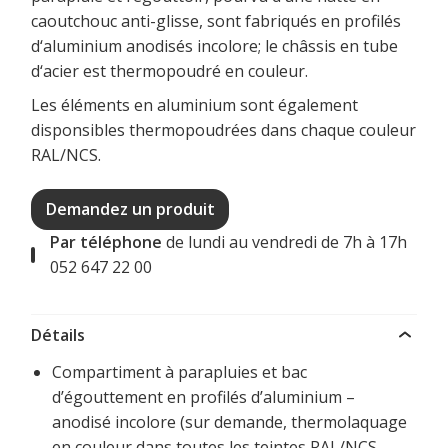
caoutchouc anti-glisse, sont fabriqués en profilés
d‘aluminium anodisés incolore; le châssis en tube
d‘acier est thermopoudré en couleur.
Les éléments en aluminium sont également
disponsibles thermopoudrées dans chaque couleur
RAL/NCS.
Demandez un produit
Par téléphone
de lundi au vendredi de 7h à 17h
052 647 22 00
Détails
Compartiment à parapluies et bac
d’égouttement en profilés d’aluminium –
anodisé incolore (sur demande, thermolaquage
en couleur dans toutes les teintes RAL/NCS