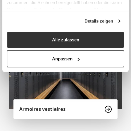
zusammen, die Sie ihnen bereitgestellt haben oder die sie im
Rahmen Ihrer Nutzung der Dienste gesammelt haben.
Porte-parapluies et porte-
Details zeigen
parapluies muraux
Alle zulassen
Anpassen
Armoires vestiaires