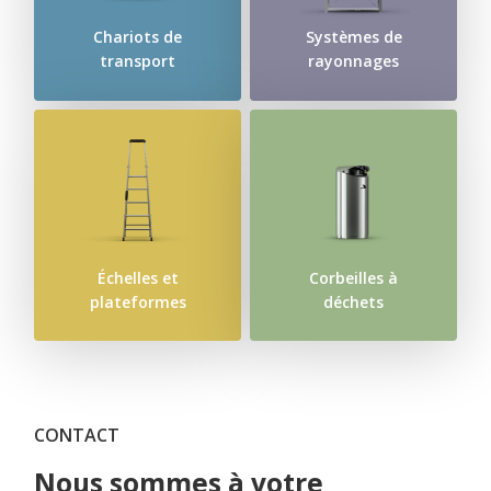
Chariots de
Systèmes de
transport
rayonnages
Échelles et
Corbeilles à
plateformes
déchets
CONTACT
Nous sommes à votre