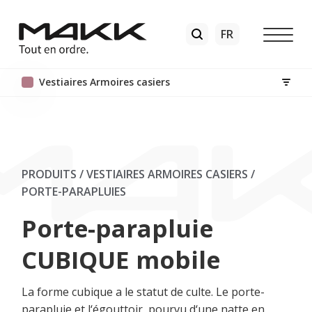
Vestiaires Armoires casiers
PRODUITS / VESTIAIRES ARMOIRES CASIERS
/
PORTE-PARAPLUIES
Porte-parapluie
CUBIQUE mobile
La forme cubique a le statut de culte. Le porte-
parapluie et l‘égouttoir, pourvu d‘une natte en