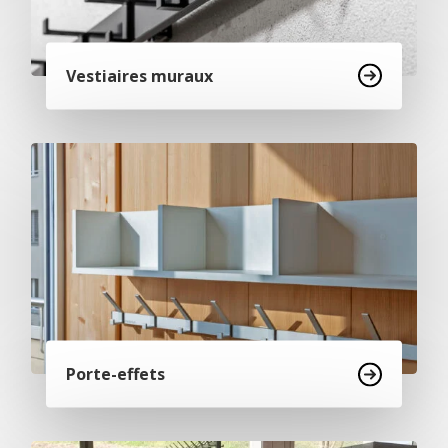
Vestiaires muraux
Porte-effets