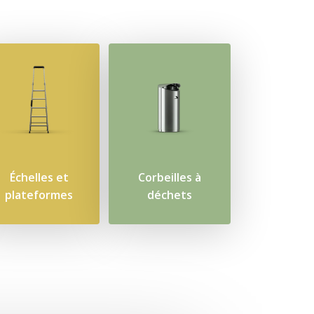
Échelles et
Corbeilles à
plateformes
déchets