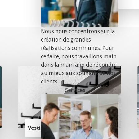
Nous nous concentrons sur la
création de grandes
réalisations communes. Pour
ce faire, nous travaillons main
dans la main afin de répondre
au mieux aux souhaits de nos
clients.
Services
r
Vestiaires muraux