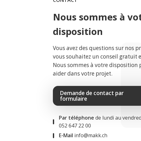
CONTACT
Nous sommes à vo
disposition
Vous avez des questions sur nos p
vous souhaitez un conseil gratuit 
Nous sommes à votre disposition 
aider dans votre projet.
Demande de contact par
formulaire
Par téléphone
de lundi au vendred
052 647 22 00
E-Mail
info@makk.ch