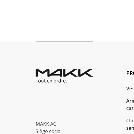
PR
Ves
Arm
cas
Clo
MAKK AG
san
Siège social: