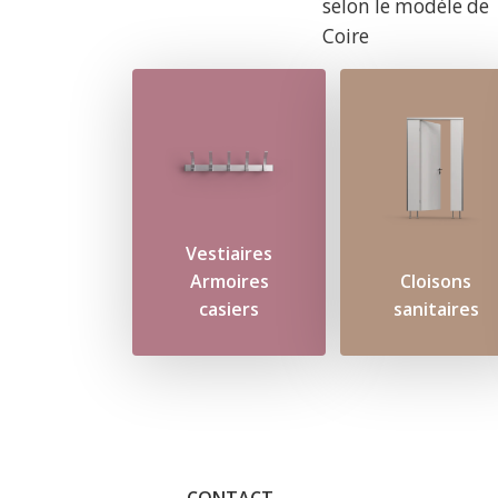
selon le modèle de
Coire
Vestiaires
Armoires
Cloisons
casiers
sanitaires