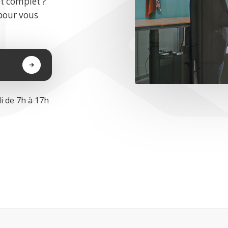
et complet ?
pour vous
i de 7h à 17h