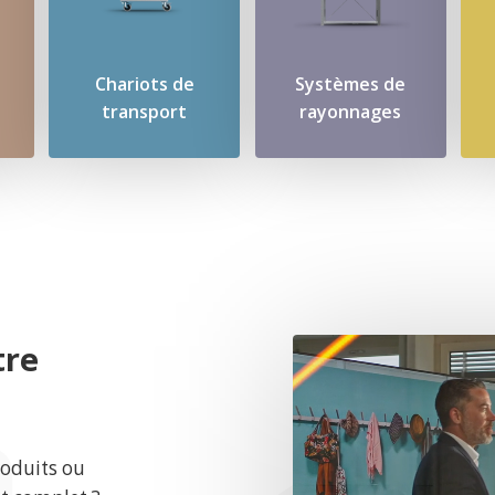
Chariots de
Systèmes de
transport
rayonnages
tre
roduits ou