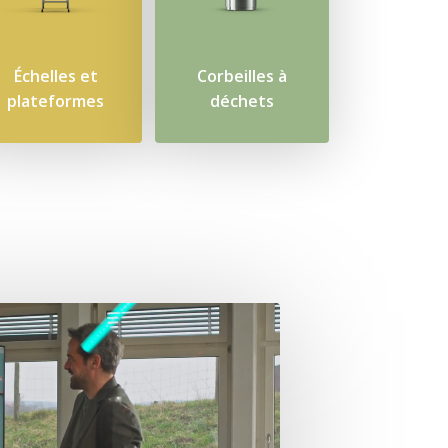
Échelles et
Corbeilles à
plateformes
déchets