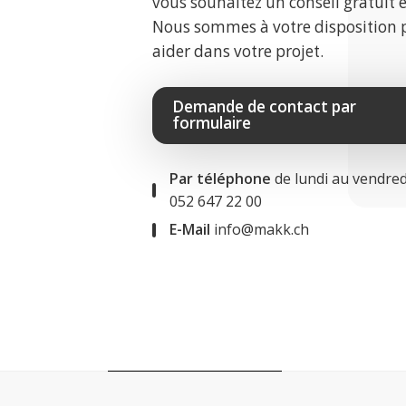
vous souhaitez un conseil gratuit 
Nous sommes à votre disposition 
aider dans votre projet.
Demande de contact par
formulaire
Par téléphone
de lundi au vendred
052 647 22 00
E-Mail
info@makk.ch