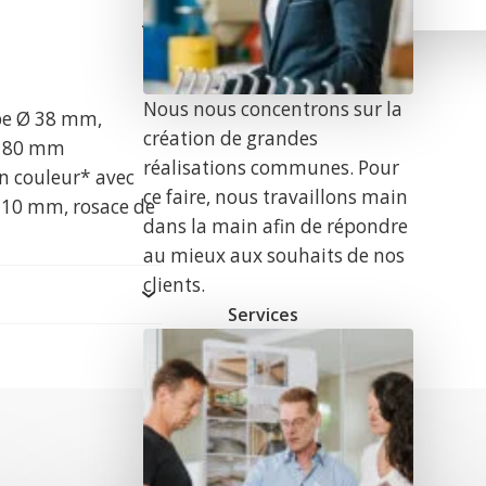
Nous nous concentrons sur la
ube Ø 38 mm,
création de grandes
 Ø 80 mm
réalisations communes. Pour
n couleur* avec
ce faire, nous travaillons main
 10 mm, rosace de
dans la main afin de répondre
au mieux aux souhaits de nos
clients.
Services
r