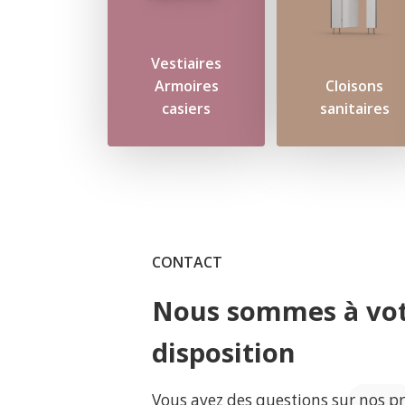
Vestiaires
Armoires
Cloisons
casiers
sanitaires
CONTACT
Nous sommes à vo
disposition
Vous avez des questions sur nos p