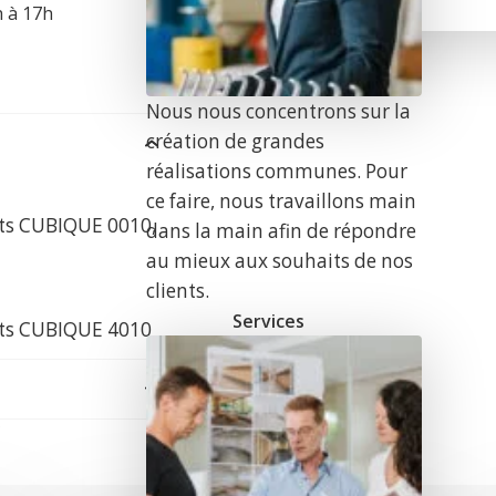
h à 17h
Nous nous concentrons sur la
création de grandes
réalisations communes. Pour
ce faire, nous travaillons main
hets CUBIQUE 0010,
dans la main afin de répondre
au mieux aux souhaits de nos
clients.
Services
hets CUBIQUE 4010
r