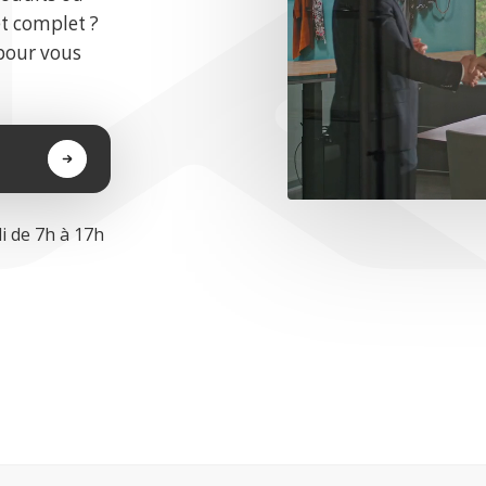
et complet ?
pour vous
i de 7h à 17h