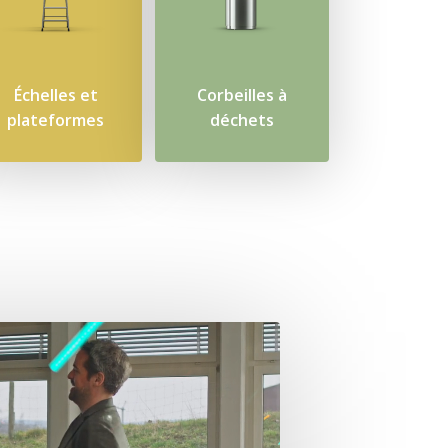
Échelles et
Corbeilles à
plateformes
déchets