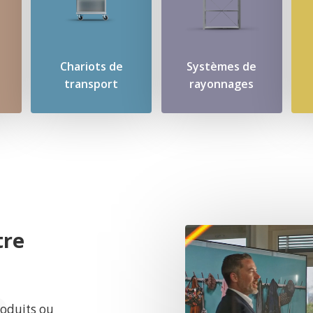
Chariots de
Systèmes de
transport
rayonnages
tre
roduits ou