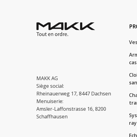
PR
Ves
Arm
cas
Clo
MAKK AG
san
Siège social:
Rheinauerweg 17, 8447 Dachsen
Cha
Menuiserie:
tra
Amsler-Laffonstrasse 16, 8200
Sy
Schaffhausen
ra
Ech