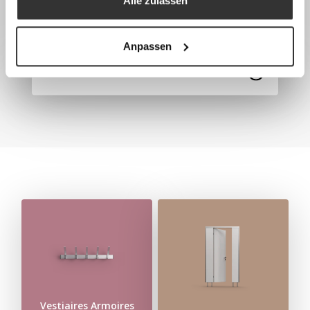
Alle zulassen
Anpassen
Armoires vestiaires
Vestiaires Armoires