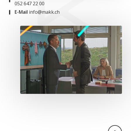
052 647 22 00
E-Mail
info@makk.ch