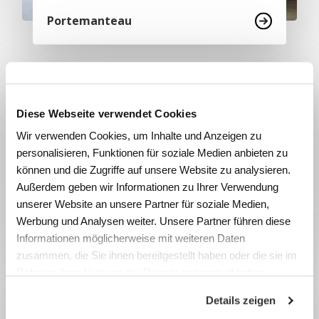
Portemanteau
Diese Webseite verwendet Cookies
Wir verwenden Cookies, um Inhalte und Anzeigen zu
personalisieren, Funktionen für soziale Medien anbieten zu
können und die Zugriffe auf unsere Website zu analysieren.
Außerdem geben wir Informationen zu Ihrer Verwendung
unserer Website an unsere Partner für soziale Medien,
Werbung und Analysen weiter. Unsere Partner führen diese
Porte-parapluies et porte-
Informationen möglicherweise mit weiteren Daten
parapluies muraux
zusammen, die Sie ihnen bereitgestellt haben oder die sie im
Rahmen Ihrer Nutzung der Dienste gesammelt haben.
Details zeigen