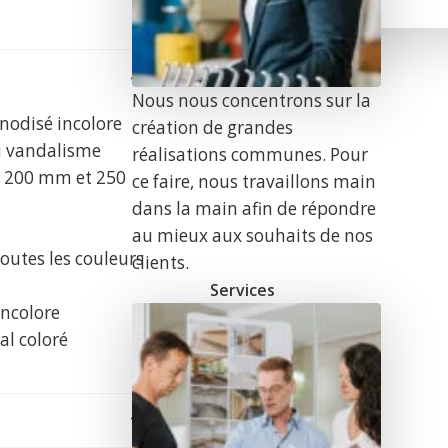
Nous nous concentrons sur la
nodisé incolore
création de grandes
 au vandalisme
réalisations communes. Pour
, 200 mm et 250
ce faire, nous travaillons main
dans la main afin de répondre
au mieux aux souhaits de nos
outes les couleurs
clients.
Services
incolore
al coloré
r