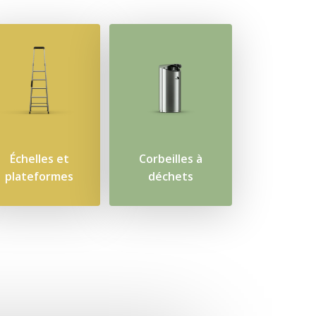
Échelles et
Corbeilles à
plateformes
déchets